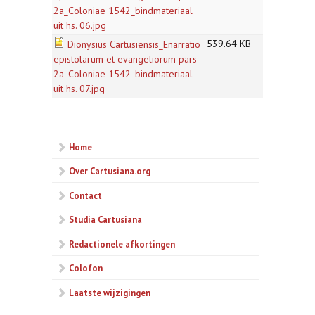
2a_Coloniae 1542_bindmateriaal
uit hs. 06.jpg
539.64 KB
Dionysius Cartusiensis_Enarratio
epistolarum et evangeliorum pars
2a_Coloniae 1542_bindmateriaal
uit hs. 07.jpg
Home
Over Cartusiana.org
Contact
Studia Cartusiana
Redactionele afkortingen
Colofon
Laatste wijzigingen