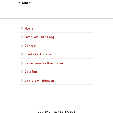
5. Arma
...
Home
Over Cartusiana.org
Contact
Studia Cartusiana
Redactionele afkortingen
Colofon
Laatste wijzigingen
© 2005-2026 CARTUSIANA