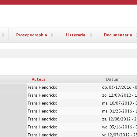
ANA
Prosopographia
Litteraria
Documentaria
Auteur
Datum
Frans Hendrickx
do, 03/17/2016 - 
Frans Hendrickx
zo, 12/09/2012 - 
Frans Hendrickx
ma, 10/07/2019 - 
Frans Hendrickx
ma, 01/25/2016 - 
Frans Hendrickx
za, 12/08/2012 - 2
Frans Hendrickx
wo, 03/16/2016 - 
Frans Hendrickx
vr, 12/07/2012 - 2