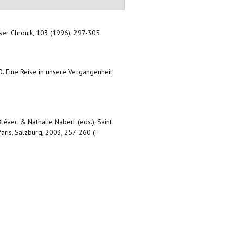
enser Chronik, 103 (1996), 297-305
0. Eine Reise in unsere Vergangenheit,
 Blévec & Nathalie Nabert (eds.), Saint
Paris, Salzburg, 2003, 257-260 (=