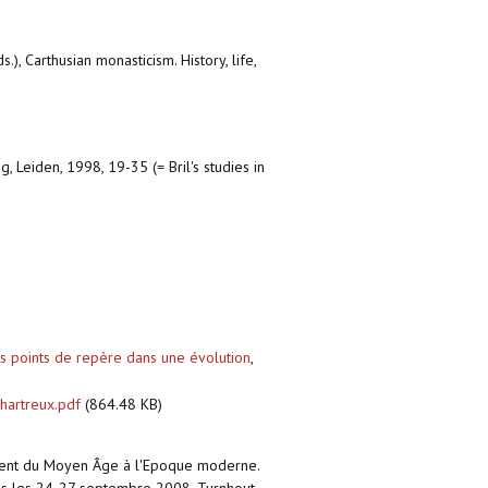
), Carthusian monasticism. History, life,
, Leiden, 1998, 19-35 (= Bril's studies in
es points de repère dans une évolution
,
chartreux.pdf
(864.48 KB)
nnement du Moyen Âge à l'Epoque moderne.