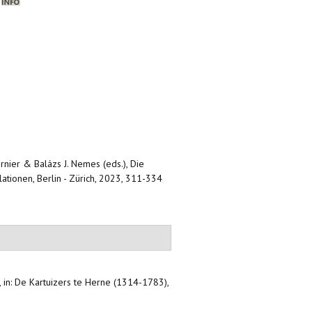
)
urnier & Balázs J. Nemes (eds.), Die
ationen, Berlin - Zürich, 2023, 311-334
,
in: De Kartuizers te Herne (1314-1783),