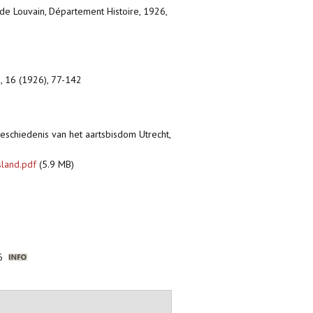
 de Louvain, Département Histoire, 1926,
es, 16 (1926), 77-142
geschiedenis van het aartsbisdom Utrecht,
sland.pdf
(5.9 MB)
56