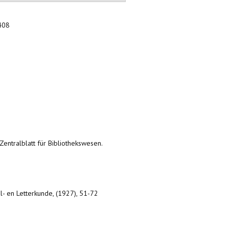
-408
 Zentralblatt für Bibliothekswesen.
- en Letterkunde, (1927), 51-72