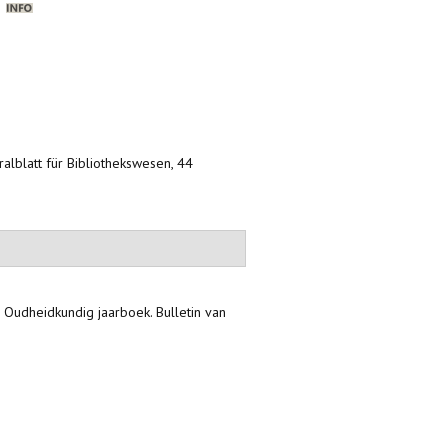
1
tralblatt für Bibliothekswesen, 44
: Oudheidkundig jaarboek. Bulletin van