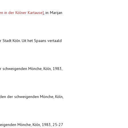
n in der Kölner Kartause]
,
in: Marijan
r Stadt Köln. Uit het Spaans vertaald
er schweigenden Mönche, Köln, 1983,
Orden der schweigenden Mönche, Köln,
hweigenden Mönche, Köln, 1983, 25-27