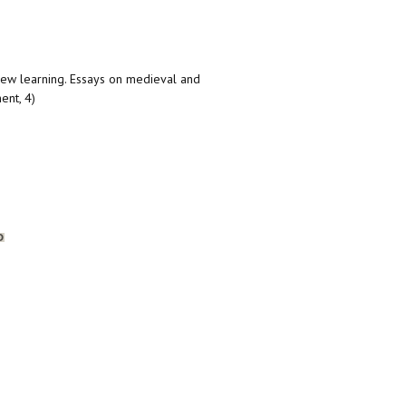
 new learning. Essays on medieval and
ent, 4)