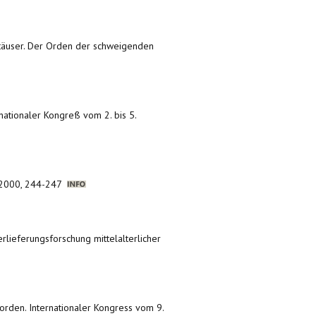
rtäuser. Der Orden der schweigenden
rnationaler Kongreß vom 2. bis 5.
n, 2000, 244-247
erlieferungsforschung mittelalterlicher
orden. Internationaler Kongress vom 9.