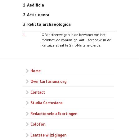
1. Aedificia
2. Artis opera
3. Relicta archaeologica
1.
G. Vansteenwegen is de bewoner van het
Melkhof, de voormaige kartuizerhoeve in de
Kartuizerstraat te Sint-Martens-Lierde.
Home
Over Cartusiana.org
Contact
Studia Cartusiana
Redactionele afkortingen
Colofon
Laatste wijzigingen