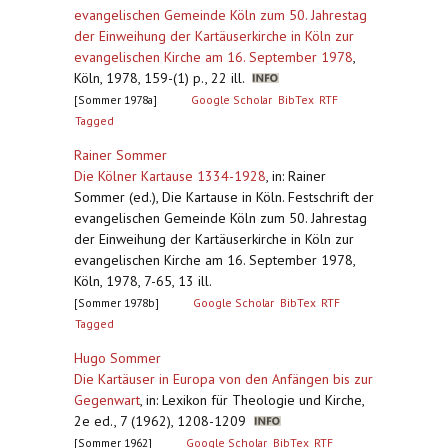
evangelischen Gemeinde Köln zum 50. Jahrestag
der Einweihung der Kartäuserkirche in Köln zur
evangelischen Kirche am 16. September 1978
,
Köln, 1978, 159-(1) p., 22 ill.
[Sommer 1978a]
Google Scholar
BibTex
RTF
Tagged
Rainer Sommer
Die Kölner Kartause 1334-1928
,
in: Rainer
Sommer (ed.), Die Kartause in Köln. Festschrift der
evangelischen Gemeinde Köln zum 50. Jahrestag
der Einweihung der Kartäuserkirche in Köln zur
evangelischen Kirche am 16. September 1978,
Köln, 1978, 7-65, 13 ill.
[Sommer 1978b]
Google Scholar
BibTex
RTF
Tagged
Hugo Sommer
Die Kartäuser in Europa von den Anfängen bis zur
Gegenwart
,
in: Lexikon für Theologie und Kirche,
2e ed., 7 (1962), 1208-1209
[Sommer 1962]
Google Scholar
BibTex
RTF