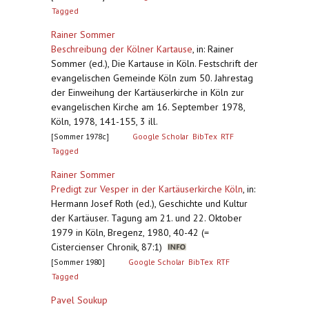
Tagged
Rainer Sommer
Beschreibung der Kölner Kartause
,
in: Rainer
Sommer (ed.), Die Kartause in Köln. Festschrift der
evangelischen Gemeinde Köln zum 50. Jahrestag
der Einweihung der Kartäuserkirche in Köln zur
evangelischen Kirche am 16. September 1978,
Köln, 1978, 141-155, 3 ill.
[Sommer 1978c]
Google Scholar
BibTex
RTF
Tagged
Rainer Sommer
Predigt zur Vesper in der Kartäuserkirche Köln
,
in:
Hermann Josef Roth (ed.), Geschichte und Kultur
der Kartäuser. Tagung am 21. und 22. Oktober
1979 in Köln, Bregenz, 1980, 40-42 (=
Cistercienser Chronik, 87:1)
[Sommer 1980]
Google Scholar
BibTex
RTF
Tagged
Pavel Soukup