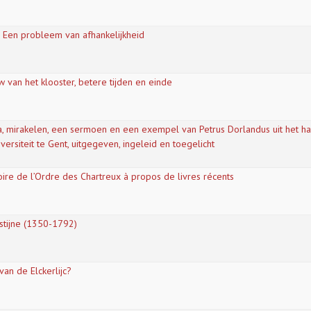
 Een probleem van afhankelijkheid
van het klooster, betere tijden en einde
, mirakelen, een sermoen en een exempel van Petrus Dorlandus uit het ha
versiteit te Gent, uitgegeven, ingeleid en toegelicht
ire de l’Ordre des Chartreux à propos de livres récents
stijne (1350-1792)
van de Elckerlijc?