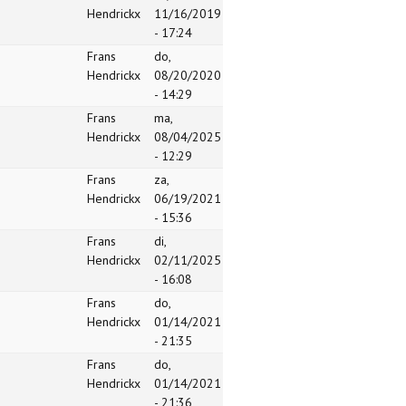
Hendrickx
11/16/2019
- 17:24
Frans
do,
Hendrickx
08/20/2020
- 14:29
Frans
ma,
Hendrickx
08/04/2025
- 12:29
Frans
za,
Hendrickx
06/19/2021
- 15:36
Frans
di,
Hendrickx
02/11/2025
- 16:08
Frans
do,
Hendrickx
01/14/2021
- 21:35
Frans
do,
Hendrickx
01/14/2021
- 21:36