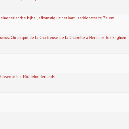
lnederlandse bijbel, afkomstig uit het kartuizerklooster te Zelem
nius: Chronique de la Chartreuse de la Chapelle à Hérinnes-lez-Enghien
n Saksen in het Middelnederlands