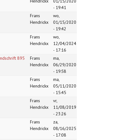
Hendrickx
01/15/2020
- 19:41
Frans
wo,
Hendrickx
01/15/2020
- 19:42
Frans
wo,
Hendrickx
12/04/2024
- 17:16
ndschrift 895
Frans
ma,
Hendrickx
06/29/2020
- 19:58
Frans
ma,
Hendrickx
05/11/2020
- 15:45
Frans
vr,
Hendrickx
11/08/2019
- 23:26
Frans
za,
Hendrickx
08/16/2025
- 17:08