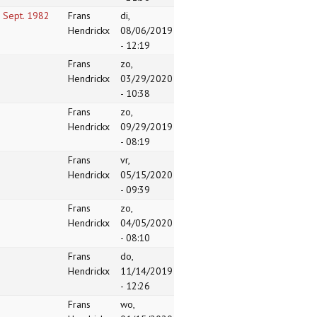
19 Sept. 1982
Frans
di,
Hendrickx
08/06/2019
- 12:19
Frans
zo,
Hendrickx
03/29/2020
- 10:38
Frans
zo,
Hendrickx
09/29/2019
- 08:19
Frans
vr,
Hendrickx
05/15/2020
- 09:39
Frans
zo,
Hendrickx
04/05/2020
- 08:10
Frans
do,
Hendrickx
11/14/2019
- 12:26
Frans
wo,