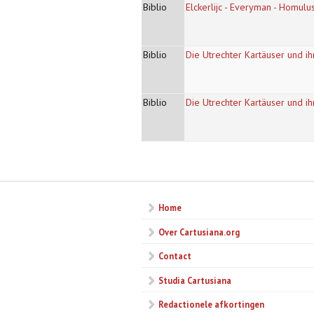
Biblio
Elckerlijc - Everyman - Homulus
Biblio
Die Utrechter Kartäuser und ih
Biblio
Die Utrechter Kartäuser und i
Pagina's
Home
Over Cartusiana.org
Contact
Studia Cartusiana
Redactionele afkortingen