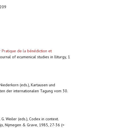
-209
Pratique de la bénédiction et
 Journal of ecumenical studies in lliturgy, 1
 Niederkorn (eds.), Kartausen und
ten der internationalen Tagung vom 30.
. G. Weiler (eds.), Codex in context.
ijs, Nijmegen & Grave, 1985, 27-36 (=