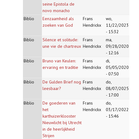
seine Epistola de
novo monacho
Biblio
Eenzaamheid als
Frans
wo,
zoeken van God
Hendrickx
11/22/2023
- 15:32
Biblio
Silence et solitude:
Frans
ma,
une vie de chartreux
Hendrickx
09/28/2020
- 12:16
Biblio
Bruno van Keulen:
Frans
di,
ervaring en traditie
Hendrickx
05/05/2020
- 07:50
Biblio
De Gulden Brief nog
Frans
do,
leesbaar?
Hendrickx
08/07/2025
- 17:00
Biblio
De goederen van
Frans
do,
het
Hendrickx
03/17/2022
karthuizerklooster
- 15:46
Nieuwlicht bij Utrecht
in de heerlijkheid
Strijen