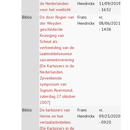
de Nederlanden
Hendrickx
11/09/2019
voor het voetlicht
- 16:52
Biblio
De door Rogier van
Frans
vr,
der Weyden
Hendrickx
08/06/2021
geschilderde
- 14:58
Kruisiging van
Scheut als
verbeelding van de
laatmiddeleeuwse
sacramentsverering
[De Kartuizers in de
Nederlanden.
Zeventiende
symposium van
Signum, Roermond,
zaterdag 27 oktober
2007]
Biblio
De kartuizers van
Frans
vr,
Herne en hun
Hendrickx
09/25/2020
vertaalactiviteiten.
- 09:20
[De Kartuizers in de