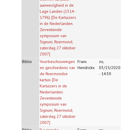
aanwezigheid in de
Lage Landen (1314-
1796) [De Kartuizers
in de Nederlanden.
Zeventiende
symposium van
Signum, Roermond,
zaterdag 27 oktober
2007]
Biblio
Voorbeschouwingen
Frans
zo,
en geschiedenis van
Hendrickx
03/15/2020
de Roermondse
- 14:30
kartuis [De
Kartuizers in de
Nederlanden.
Zeventiende
symposium van
Signum, Roermond,
zaterdag 27 oktober
2007]