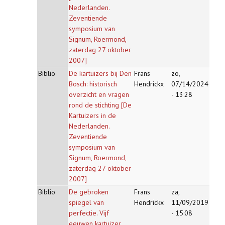
Nederlanden.
Zeventiende
symposium van
Signum, Roermond,
zaterdag 27 oktober
2007]
Biblio
De kartuizers bij Den
Frans
zo,
Bosch: historisch
Hendrickx
07/14/2024
overzicht en vragen
- 13:28
rond de stichting [De
Kartuizers in de
Nederlanden.
Zeventiende
symposium van
Signum, Roermond,
zaterdag 27 oktober
2007]
Biblio
De gebroken
Frans
za,
spiegel van
Hendrickx
11/09/2019
perfectie. Vijf
- 15:08
eeuwen kartuizer