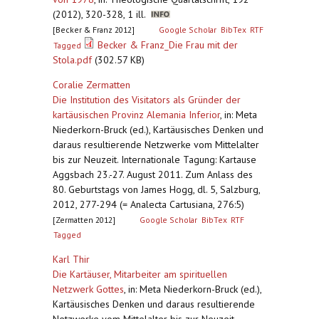
(2012), 320-328, 1 ill.
[Becker & Franz 2012]
Google Scholar
BibTex
RTF
Becker & Franz_Die Frau mit der
Tagged
Stola.pdf
(302.57 KB)
Coralie Zermatten
Die Institution des Visitators als Gründer der
kartäusischen Provinz Alemania Inferior
,
in: Meta
Niederkorn-Bruck (ed.), Kartäusisches Denken und
daraus resultierende Netzwerke vom Mittelalter
bis zur Neuzeit. Internationale Tagung: Kartause
Aggsbach 23.-27. August 2011. Zum Anlass des
80. Geburtstags von James Hogg, dl. 5, Salzburg,
2012, 277-294 (= Analecta Cartusiana, 276:5)
[Zermatten 2012]
Google Scholar
BibTex
RTF
Tagged
Karl Thir
Die Kartäuser, Mitarbeiter am spirituellen
Netzwerk Gottes
,
in: Meta Niederkorn-Bruck (ed.),
Kartäusisches Denken und daraus resultierende