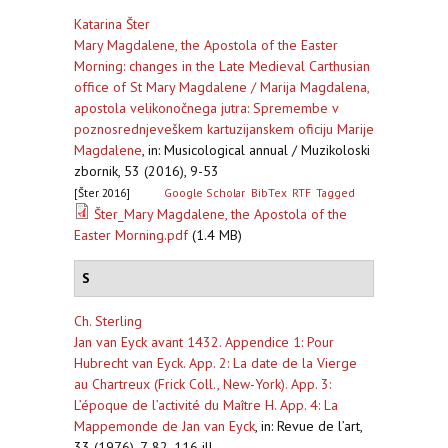
Katarina Šter
Mary Magdalene, the Apostola of the Easter
Morning: changes in the Late Medieval Carthusian
office of St Mary Magdalene / Marija Magdalena,
apostola velikonočnega jutra: Spremembe v
poznosrednjeveškem kartuzijanskem oficiju Marije
Magdalene
,
in: Musicological annual / Muzikoloski
zbornik, 53 (2016), 9-53
[Šter 2016]
Google Scholar
BibTex
RTF
Tagged
Šter_Mary Magdalene, the Apostola of the
Easter Morning.pdf
(1.4 MB)
S
Ch. Sterling
Jan van Eyck avant 1432. Appendice 1: Pour
Hubrecht van Eyck. App. 2: La date de la Vierge
au Chartreux (Frick Coll., New-York). App. 3:
L’époque de l’activité du Maître H. App. 4: La
Mappemonde de Jan van Eyck
,
in: Revue de l’art,
33 (1976), 7-82, 116 ill.