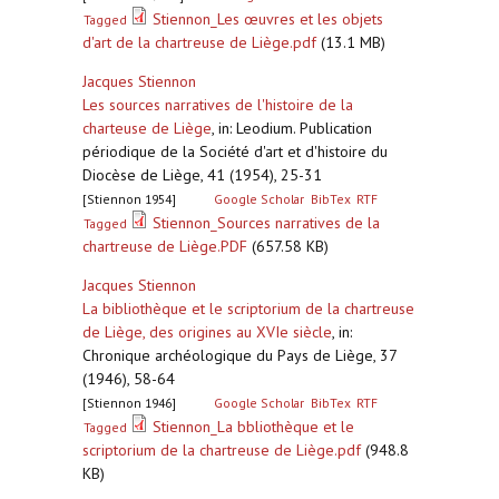
Stiennon_Les œuvres et les objets
Tagged
d'art de la chartreuse de Liège.pdf
(13.1 MB)
Jacques Stiennon
Les sources narratives de l'histoire de la
charteuse de Liège
,
in: Leodium. Publication
périodique de la Société d'art et d'histoire du
Diocèse de Liège, 41 (1954), 25-31
[Stiennon 1954]
Google Scholar
BibTex
RTF
Stiennon_Sources narratives de la
Tagged
chartreuse de Liège.PDF
(657.58 KB)
Jacques Stiennon
La bibliothèque et le scriptorium de la chartreuse
de Liège, des origines au XVIe siècle
,
in:
Chronique archéologique du Pays de Liège, 37
(1946), 58-64
[Stiennon 1946]
Google Scholar
BibTex
RTF
Stiennon_La bbliothèque et le
Tagged
scriptorium de la chartreuse de Liège.pdf
(948.8
KB)