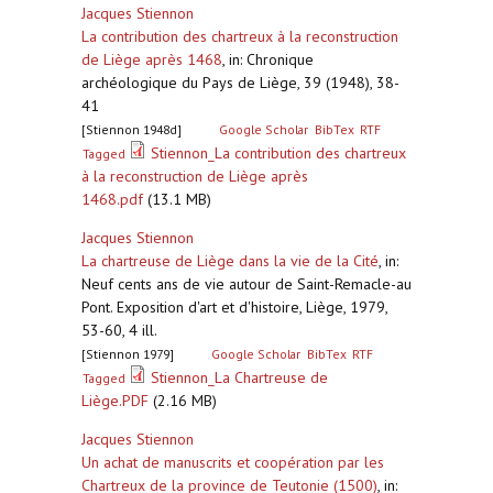
Jacques Stiennon
La contribution des chartreux à la reconstruction
de Liège après 1468
,
in: Chronique
archéologique du Pays de Liège, 39 (1948), 38-
41
[Stiennon 1948d]
Google Scholar
BibTex
RTF
Stiennon_La contribution des chartreux
Tagged
à la reconstruction de Liège après
1468.pdf
(13.1 MB)
Jacques Stiennon
La chartreuse de Liège dans la vie de la Cité
,
in:
Neuf cents ans de vie autour de Saint-Remacle-au
Pont. Exposition d'art et d'histoire, Liège, 1979,
53-60, 4 ill.
[Stiennon 1979]
Google Scholar
BibTex
RTF
Stiennon_La Chartreuse de
Tagged
Liège.PDF
(2.16 MB)
Jacques Stiennon
Un achat de manuscrits et coopération par les
Chartreux de la province de Teutonie (1500)
,
in: