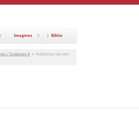
Imagines
Biblio
res / Scriptores A
»
Anthelmus van den