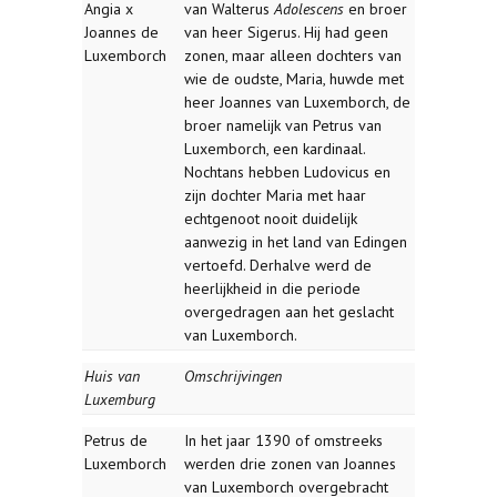
Angia x
van Walterus
Adolescens
en broer
Joannes de
van heer Sigerus. Hij had geen
Luxemborch
zonen, maar alleen dochters van
wie de oudste, Maria, huwde met
heer Joannes van Luxemborch, de
broer namelijk van Petrus van
Luxemborch, een kardinaal.
Nochtans hebben Ludovicus en
zijn dochter Maria met haar
echtgenoot nooit duidelijk
aanwezig in het land van Edingen
vertoefd. Derhalve werd de
heerlijkheid in die periode
overgedragen aan het geslacht
van Luxemborch.
Huis van
Omschrijvingen
Luxemburg
Petrus de
In het jaar 1390 of omstreeks
Luxemborch
werden drie zonen van Joannes
van Luxemborch overgebracht