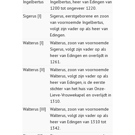
Ingelbertus
Ingelbertus, heer van Edingen van
1200 tot ongeveer 1220.
Sigerus [I]
Sigerus, eerstgeborene en zoon
van voornoemde Ingelbertus,
volgt zijn vader op als heer van
Edingen.
Walterus [I]
Walterus, zoon van voornoemde
Sigerus, volgt zijn vader op als
heer van Edingen en overlijdt in
1261.
Walterus [II]
Walterus, zoon van voornoemde
Walterus, volgt zijn vader op als
heer van Edingen, is de eerste
stichter van het huis van Onze-
Lieve-Vrouwekapel en overlijdt in
1310.
Walterus [III]
Walterus, zoon van voornoemde
Walterus, volgt zijn vader op als
heer van Edingen van 1310 tot
1342.