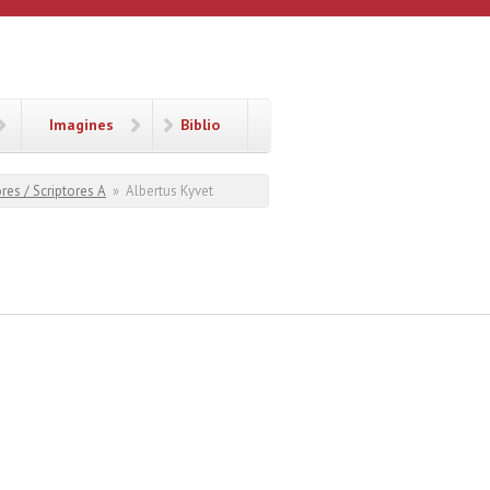
Imagines
Biblio
res / Scriptores A
»
Albertus Kyvet