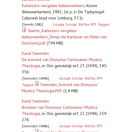
Kartuizers: vergeten kultuurwerkers
,
Kozen
(Nieuwerkerken), 1982, 16 p. (= De Tijdspiegel.
Cultureel blad voor Limburg, 37:1)
[Swerts 1982]
Google Scholar
BibTex
RTF
Tagged
Swerts_Kartuizers vergeten
kultuurwerkers_Denijs de Kartuizer en Peter van
Doorland.pdf
(7.94 MB)
Karel Swenden
De invloed van Dionysius Cartusianus' Mystica
Theologia
,
in: Ons geestelijk erf, 23 (1949), 345-
356
[Swenden 1949b]
Google Scholar
BibTex
RTF
Swenden_Invloed van Dionysius'
Tagged
Mystica Theologia.PDF
(1.4 MB)
Karel Swenden
Bronnen van Dionysius Cartusianus' Mystica
Theologia
,
in: Ons geestelijk erf, 22 (1948), 259-
278
[Swenden 1948b]
Google Scholar
BibTex
RTF